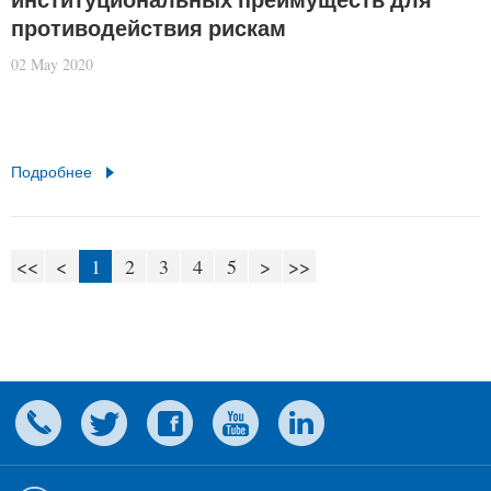
противодействия рискам
02 May 2020
Подробнее
<<
<
1
2
3
4
5
>
>>