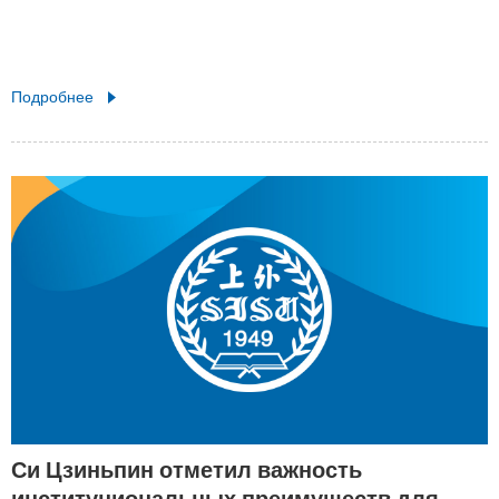
Подробнее
Си Цзиньпин отметил важность
институциональных преимуществ для