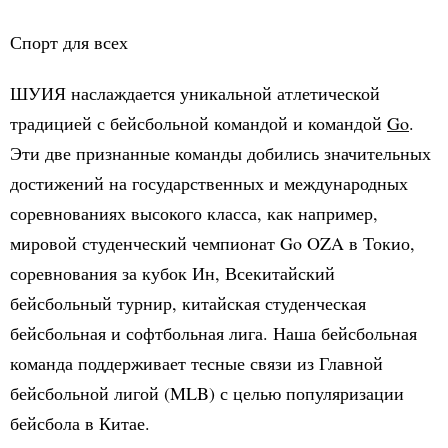
Спорт для всех
ШУИЯ наслаждается уникальной атлетической
традицией с бейсбольной командой и командой
Go
.
Эти две признанные команды добились значительных
достижений на государственных и международных
соревнованиях высокого класса, как например,
мировой студенческий чемпионат
Go
OZA
в Токио,
соревнования за кубок Ин, Всекитайский
бейсбольный турнир
,
китайская студенческая
бейсбольная и софтбольная лига. Наша бейсбольная
команда поддерживает тесные связи из Главной
бейсбольной лигой
(
MLB
)
с целью популяризации
бейсбола в Китае.