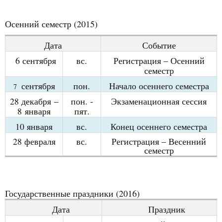
Осенний семестр
(2015)
Дата
Событие
6 сентября
в
с.
Регистрация
– О
сенний
семестр
сентября
п
он.
Начало осеннего семестра
7
28 декабря
–
п
он. -
Экзаменационная сессия
8
января
п
ят.
10 января
в
с.
Конец осеннего семестра
28 февраля
в
с.
Регистрация
–
Весенний
семестр
Государственные праздники
(2016)
Дата
Праздник