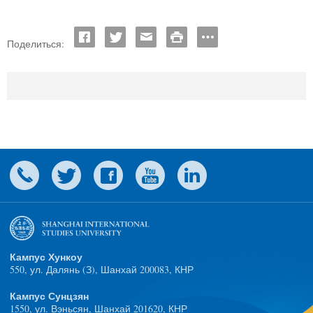
Поделиться:
Кампус Хункоу
550, ул. Далянь (З), Шанхай 200083, КНР
Кампус Сунцзян
1550, ул. Вэньсян, Шанхай 201620, КНР