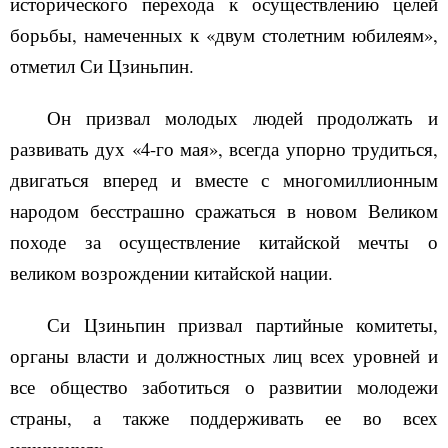
исторического перехода к осуществлению целей
борьбы, намеченных к
«
двум столетним юбилеям
»
,
отметил Си Цзиньпин.
Он призвал молодых людей продолжать и
развивать дух
«
4-го мая
»
, всегда упорно трудиться,
двигаться вперед и вместе с многомиллионным
народом бесстрашно сражаться в новом Великом
походе за осуществление китайской мечты о
великом возрождении китайской нации.
Си Цзиньпин призвал партийные комитеты,
органы власти и должностных лиц всех уровней и
все общество заботиться о развитии молодежи
страны, а также поддерживать ее во всех