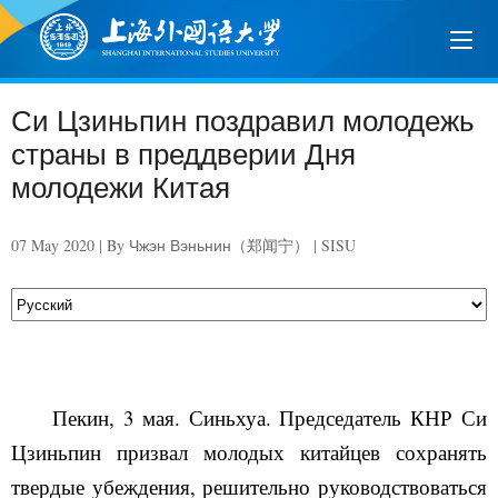
Си Цзиньпин поздравил молодежь
страны в преддверии Дня
молодежи Китая
07 May 2020 | By Чжэн Вэньнин（郑闻宁） | SISU
Пекин, 3 мая. Синьхуа. Председатель КНР Си
Цзиньпин призвал молодых китайцев сохранять
твердые убеждения, решительно руководствоваться