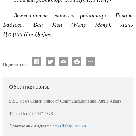
Заместители главного редактора: Галина
Бадуева, Ван Мэн
(
Wang
Meng
), Линь
Цюцзин
(
Lin
Qiujing
)
Поделиться:
Обратная связь
SISU News Center, Office of Communications and Public Affairs
Tel : +86 (21) 3537 2378
Электронный адрес :
news@shisu.edu.cn