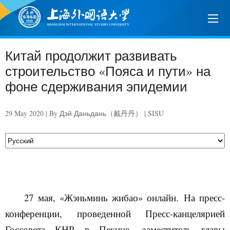
Китай продолжит развивать
строительство «Пояса и пути» на
фоне сдерживания эпидемии
29 May 2020 | By Дэй Даньдань（戴丹丹） | SISU
27 мая, «Жэньминь жибао» онлайн
.
На пресс-
конференции, проведенной Пресс-канцелярией
Госсовета КНР в Пекине, заместитель главы