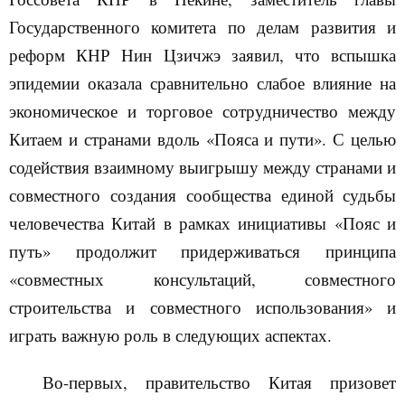
Государственного комитета по делам развития и
реформ КНР Нин Цзичжэ заявил, что вспышка
эпидемии оказала сравнительно слабое влияние на
экономическое и торговое сотрудничество между
Китаем и странами вдоль «Пояса и пути». С целью
содейств
ия
взаимному выигрышу между странами и
совместно
го
созда
ния
сообществ
а
единой судьбы
человечества Китай в рамках инициативы «Пояс и
путь» продолжит придерживаться принципа
«совместных консультаций, совместного
строительства и совместного использования» и
играть важную роль в следующих аспектах.
Во-первых, правительство Китая призовет