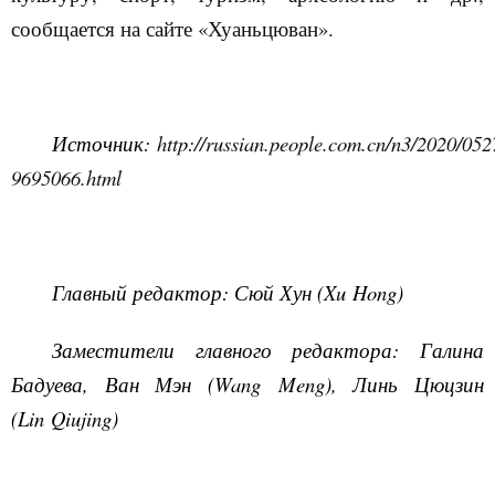
сообщается на сайте «Хуаньцюван».
Источник:
http://russian.people.com.cn/n3/2020/05
9695066.html
Главный редактор: Сюй Хун (
Xu
Hong
)
Заместители главного редактора: Галина
Бадуева, Ван Мэн (
Wang
Meng
), Линь Цюцзин
(
Lin
Qiujing
)