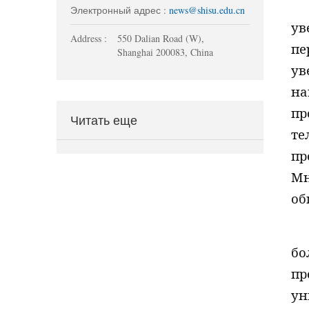
Электронный адрес :
news@shisu.edu.cn
ув
Address :
550 Dalian Road (W),
пе
Shanghai 200083, China
ув
на
пр
Читать еще
те
пр
Мн
об
бо
пр
ун