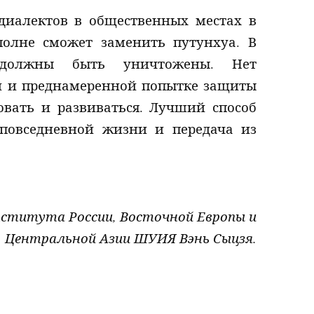
диалектов в общественных местах в
полне сможет заменить путунхуа. В
 должны быть уничтожены. Нет
й и преднамеренной попытке защиты
овать и развиваться. Лучший способ
 повседневной жизни и передача из
ститута России, Восточной Европы и
Центральной Азии ШУИЯ Вэнь Сыцзя.