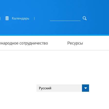
|
Календарь
|
народное сотрудничество
Ресурсы
Pусский