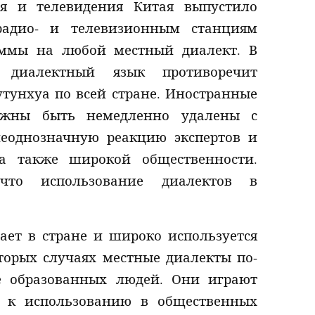
ия и телевидения Китая выпустило
радио- и телевизионным станциям
аммы на любой местный диалект. В
 диалектный язык противоречит
унхуа по всей стране. Иностранные
олжны быть немедленно удалены с
неоднозначную реакцию экспертов и
 а также широкой общественности.
что использование диалектов в
ает в стране и широко используется
торых случаях местные диалекты по-
е образованных людей. Они играют
 к использованию в общественных