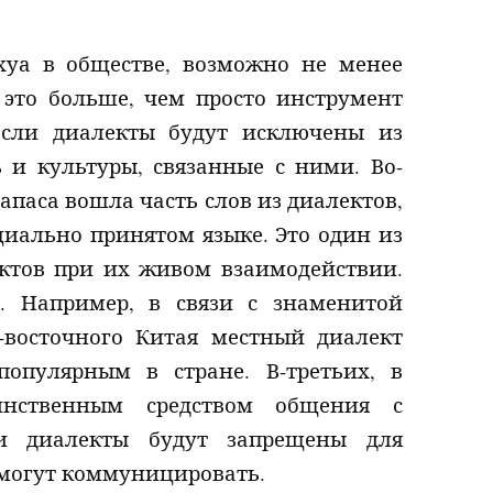
уа в обществе, возможно не менее
 это больше, чем просто инструмент
Если диалекты будут исключены из
 и культуры, связанные с ними. Во-
апаса вошла часть слов из диалектов,
иально принятом языке. Это один из
ектов при их живом взаимодействии.
. Например, в связи с знаменитой
-восточного Китая местный диалект
опулярным в стране. В-третьих, в
инственным средством общения с
и диалекты будут запрещены для
смогут коммуницировать.