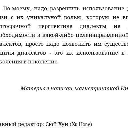
По-моему, надо разрешить использование 
язи с их уникальной ролью, которую не в
олгосрочной перспективе диалекты не
обходимости в какой-либо целенаправленно
алектов, просто надо позволить им существ
щиты диалектов - это их использование в
коления в поколение.
Материал написан магистранткой Ин
авный редактор: Сюй Хун (
Xu
Hong
)