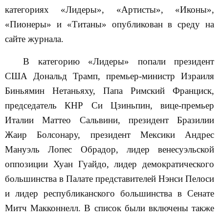
категориях «Лидеры», «Артисты», «Иконы»,
«Пионеры» и «Титаны» опубликован в среду на
сайте журнала.
В категорию «Лидеры» попали президент
США Дональд Трамп, премьер-министр Израиля
Биньямин Нетаньяху, Папа Римский Франциск,
председатель КНР Си Цзиньпин, вице-премьер
Италии Маттео Сальвини, президент Бразилии
Жаир Болсонару, президент Мексики Андрес
Мануэль Лопес Обрадор, лидер венесуэльской
оппозиции Хуан Гуайдо, лидер демократического
большинства в Палате представителей Нэнси Пелоси
и лидер республиканского большинства в Сенате
Митч Макконнелл. В список были включены также