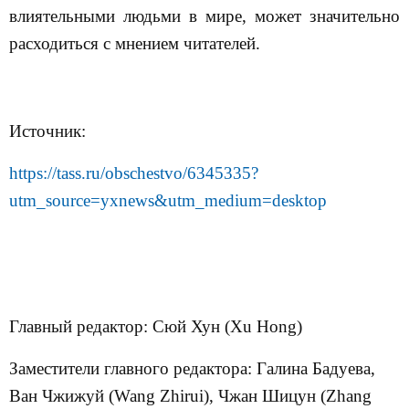
влиятельными людьми в мире, может значительно
расходиться с мнением читателей.
Источник:
https
://
tass
.
ru
/
obschestvo
/6345335?
utm
_
source
=
yxnews
&
utm
_
medium
=
desktop
Главный редактор: Сюй Хун (
Xu Hong
)
Заместители главного редактора: Галина Бадуева,
Ван Чжижуй (Wang Zhirui), Чжан Шицун (Zhang