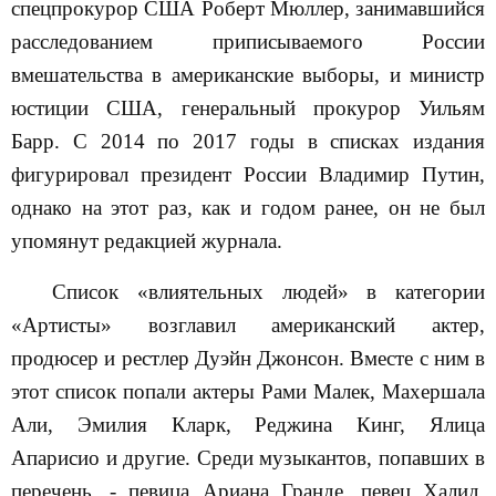
спецпрокурор США Роберт Мюллер, занимавшийся
расследованием приписываемого России
вмешательства в американские выборы, и министр
юстиции США, генеральный прокурор Уильям
Барр. С 2014 по 2017 годы в списках издания
фигурировал президент России Владимир Путин,
однако на этот раз, как и годом ранее, он не был
упомянут редакцией журнала.
Список «влиятельных людей» в категории
«Артисты» возглавил американский актер,
продюсер и рестлер Дуэйн Джонсон. Вместе с ним в
этот список попали актеры Рами Малек, Махершала
Али, Эмилия Кларк, Реджина Кинг, Ялица
Апарисио и другие. Среди музыкантов, попавших в
перечень, - певица Ариана Гранде, певец Халид,