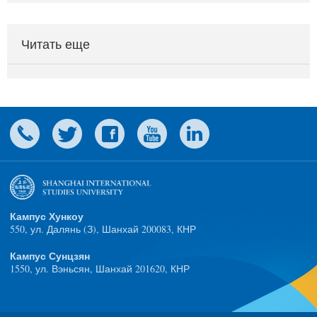
Читать еще
Кампус Хункоу
550, ул. Далянь (З), Шанхай 200083, КНР
Кампус Сунцзян
1550, ул. Вэньсян, Шанхай 201620, КНР