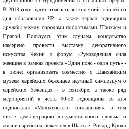
двустороннего сотрудничества в различных сферах.
В 2018 году будут отмечаться столетний юбилей со
дня образования ЧР, а также первая годовщина
дружбы между городами-побратимами Шанхаем и
Прагой. Пользуясь этим случаем, консульство
намерено провести выставку декоративного
искусства Чехии и форум «Руководящая сила
женщин в рамках проекта «Один пояс - один путь» -
в июне; организовать совместно с Шанхайским
музеем еврейских беженцев научный симпозиум о
еврейских беженцах - в сентябре, а также ряд
мероприятий в честь 80-ой годовщины со дня
подписания «Мюнхенского соглашения», в том
числе демонстрацию документального фильма о
жизни еврейских беженцев в Шанхае. Ричард
K
рп
a
ч