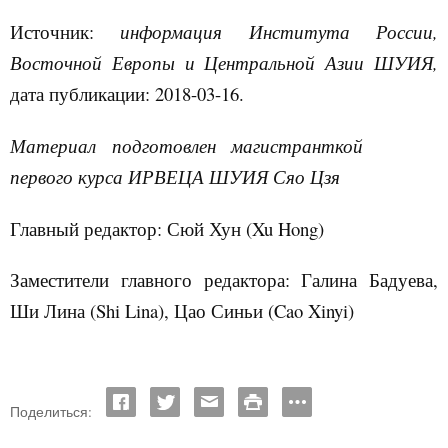
Источник:
информация
Института России,
Восточной Европы и Центральной Азии ШУИЯ,
дата публикации: 2018-03-16.
Материал подготовлен магистранткой
первого курса ИРВЕЦА ШУИЯ Сяо Цзя
Главный редактор: Сюй Хун (
Xu
Hong
)
Заместители главного редактора: Галина Бадуева,
Ши Лина (
Shi
Lina
), Цао Синьи (Cao Xinyi)
Поделиться: