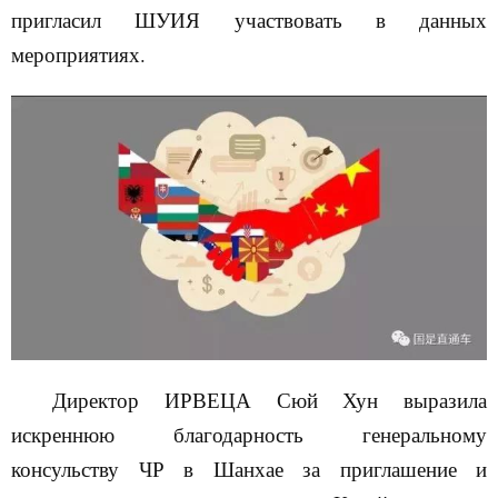
пригласил ШУИЯ участвовать в данных
мероприятиях.
Директор
ИРВЕЦА
Сюй Хун выразила
искреннюю благодарность
генеральному
консульству ЧР в Шанхае
за приглашение
и