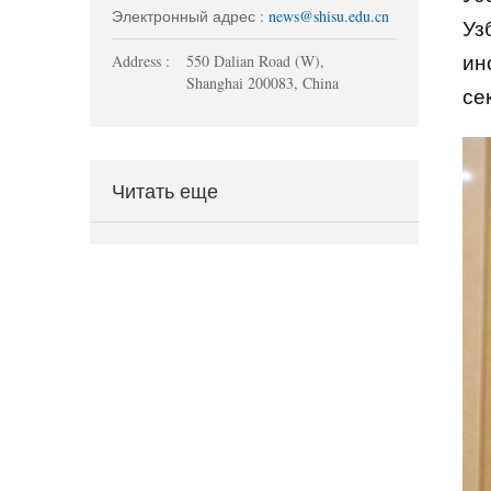
Электронный адрес :
news@shisu.edu.cn
Уз
ин
Address :
550 Dalian Road (W),
Shanghai 200083, China
се
Читать еще