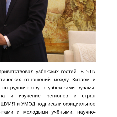
риветствовал узбекских гостей
.
В 2017
атических отношений между Китаем и
сотрудничеству с узбекскими вузами,
тана и изучение регионов и стран
а
ШУИЯ и УМЭД подписали официальное
ентами и молодыми учёными, научно-