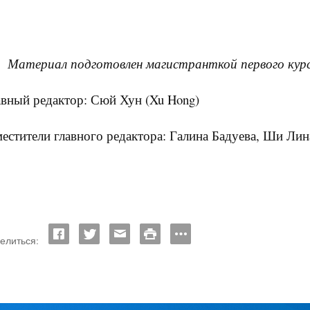
Материал подготовлен магистранткой первого к
авный редактор: Сюй Хун (
Xu
Hong
)
естители главного редактора: Галина Бадуева, Ши Лин
елиться: