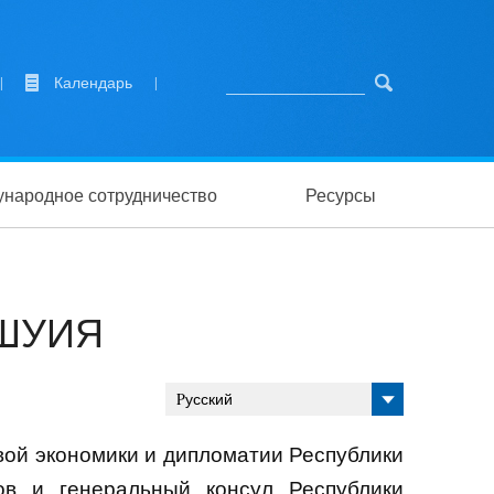
|
Календарь
|
народное сотрудничество
Ресурсы
 ШУИЯ
Pусский
овой экономики и дипломатии Республики
ов
и генеральный консул Республики