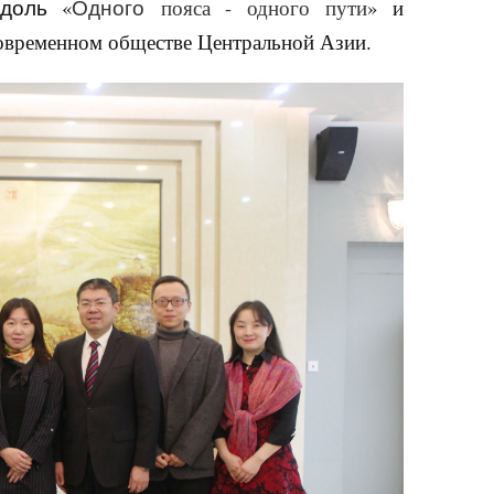
доль «
Одного
пояса - одного
пути
» и
современном обществе Центральной Азии.