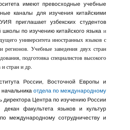
ситета имеют превосходные учебные
жные каналы
для изучения китайскими
УИЯ приглашает узбекских студентов
й школы по изучению китайского языка
и
дущего университета иностранных языков с
и регионов. Учебные заведения двух стран
едования, подготовка специалистов высокого
и стран и др.
ститута России, Восточной Европы и
ь начальника
отдела по международному
ль директора Центра по изучению России
декан факультета языков и культур
по международному сотрудничеству и