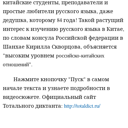
китайские студенты, преподаватели и
простые любители русского языка, даже
дедушка, которому 84 года! Такой растущий
интерес к изучению русского языка в Китае,
по словам консула Российской федерации в
Шанхае Кирилла Скворцова, объясняется
"высоким уровнем
российс
к
о
-
китайских
отношений".
Нажмите кнопочку "Пуск" в самом
начале текста и узнаете подробности в
видеосюжете. Официальный сайт
Тотального диктанта:
http://totaldict.ru/