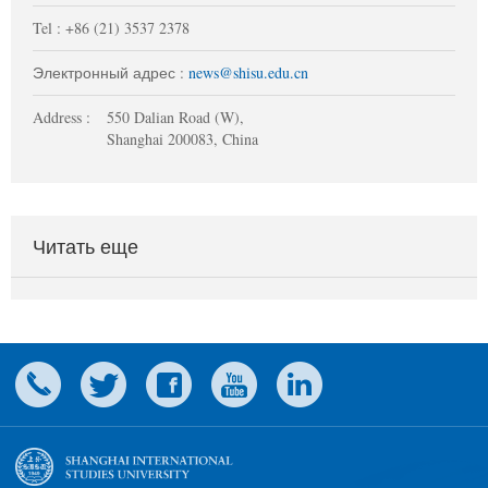
Tel : +86 (21) 3537 2378
Электронный адрес :
news@shisu.edu.cn
Address :
550 Dalian Road (W),
Shanghai 200083, China
Читать еще