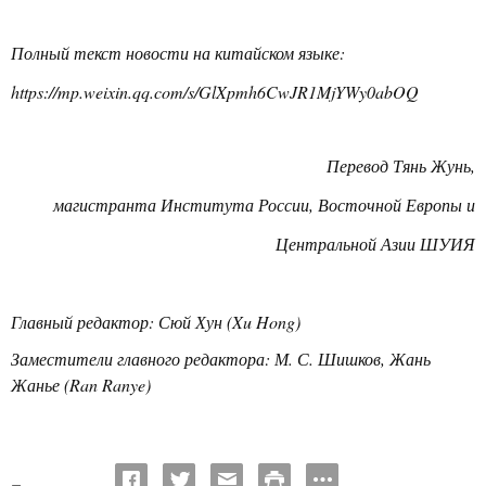
Полный текст новости на китайском языке:
https://mp.weixin.qq.com/s/GlXpmh6CwJR1MjYWy0abOQ
Перевод Тянь Жунь,
магистранта Института России, Восточной Европы и
Центральной Азии ШУИЯ
Главный редактор: Сюй Хун (Xu Hong)
Заместители главного редактора: М. С. Шишков, Жань
Жанье (Ran Ranye)