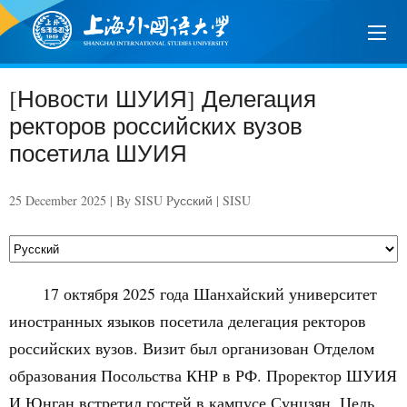
[Новости ШУИЯ] Делегация
ректоров российских вузов
посетила ШУИЯ
25 December 2025 | By SISU Pусский | SISU
17 октября 2025 года Шанхайский университет
иностранных языков посетила делегация ректоров
российских вузов. Визит был организован Отделом
образования Посольства КНР в РФ. Проректор ШУИЯ
И Юнган встретил гостей в кампусе Сунцзян. Цель