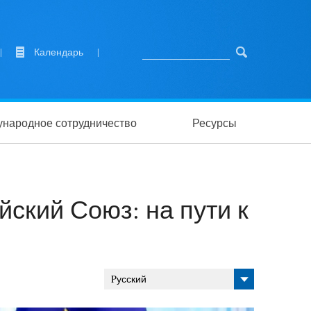
|
Календарь
|
народное сотрудничество
Ресурсы
ский Союз: на пути к
Pусский