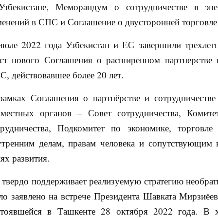
Узбекистане, Меморандум о сотрудничестве в эне
менений в СПС и Соглашение о двусторонней торговле
июле 2022 года Узбекистан и ЕС завершили трехлет
кст нового Соглашения о расширенном партнерстве 
С, действовавшее более 20 лет.
рамках Соглашения о партнёрстве и сотрудничеств
вместных органов – Совет сотрудничества, Комитет
трудничества, Подкомитет по экономике, торговле
утренним делам, правам человека и сопутствующим 
ях развития.
 твердо поддерживает реализуемую стратегию необра
ло заявлено на встрече Президента Шавката Мирзиёе
стоявшейся в Ташкенте 28 октября 2022 года. В 