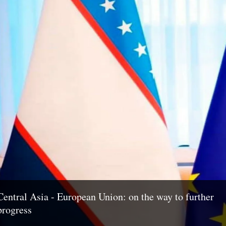
Central Asia - European Union: on the way to further
progress