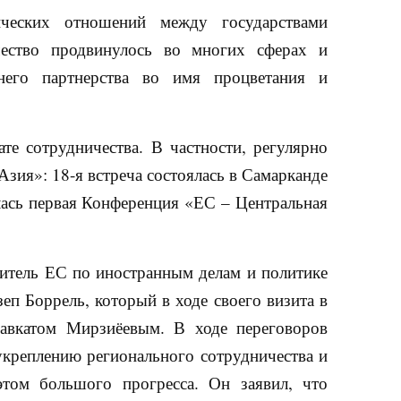
ических отношений между государствами
ество продвинулось во многих сферах и
него партнерства во имя процветания и
те сотрудничества. В частности, регулярно
зия»: 18-я встреча состоялась в Самарканде
лась первая Конференция «ЕС – Центральная
итель ЕС по иностранным делам и политике
еп Боррель, который в ходе своего визита в
авкатом Мирзиёевым. В ходе переговоров
укреплению регионального сотрудничества и
том большого прогресса. Он заявил, что