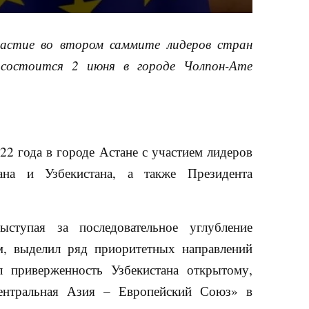
астие во втором саммите лидеров стран
 состоится 2 июня в городе Чолпон-Ате
22 года в городе Астане с участием лидеров
тана и Узбекистана, а также Президента
ыступая за последовательное углубление
м, выделил ряд приоритетных направлений
л приверженность Узбекистана открытому,
ентральная Азия – Европейский Союз» в