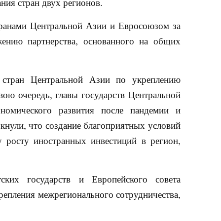
ания стран двух регионов.
транами Центральной Азии и Евросоюзом за
ению партнерства, основанного на общих
в стран Центральной Азии по укреплению
вою очередь, главы государств Центральной
номического развития после пандемии и
кнули, что создание благоприятных условий
у росту иностранных инвестиций в регион,
ских государств и Европейского совета
репления межрегионального сотрудничества,