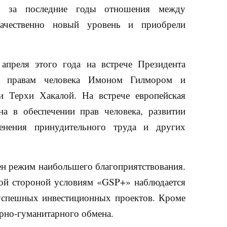
то за последние годы отношения между
чественно новый уровень и приобрели
преля этого года на встрече Президента
по правам человека Имоном Гилмором и
 Терхи Хакалой. На встрече европейская
а в обеспечении прав человека, развитии
ренения принудительного труда и других
ен режим наибольшего благоприятствования.
кой стороной условиям «GSP+» наблюдается
успешных инвестиционных проектов. Кроме
урно-гуманитарного обмена.