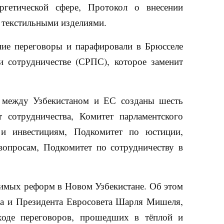
ргетической сфере, Протокол о внесении
 текстильными изделиями.
ние переговоры и парафировали в Брюсселе
и сотрудничестве (СРПС), которое заменит
е между Узбекистаном и ЕС созданы шесть
 сотрудничества, Комитет парламентского
 и инвестициям, Подкомитет по юстиции,
вопросам, Подкомитет по сотрудничеству в
тимых реформ в Новом Узбекистане. Об этом
ва и Президента Евросовета Шарля Мишеля,
ходе переговоров, прошедших в тёплой и