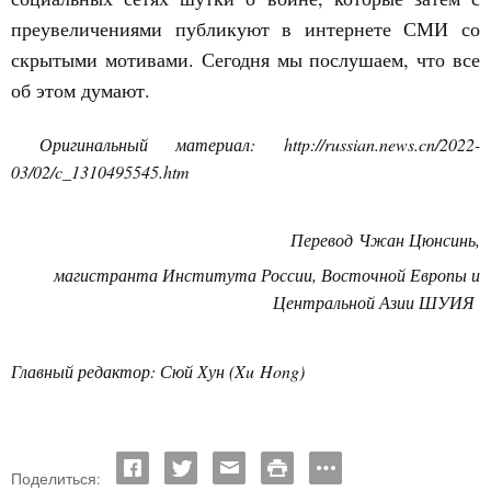
преувеличениями публикуют в интернете СМИ со
скрытыми мотивами. Сегодня мы послушаем, что все
об этом думают.
Оригинальный материал:
http
://
russian
.
news
.
cn
/2022-
03/02/
c
_1310495545.
htm
Перевод
Чжан Цюнсинь,
магистранта Института России, Восточной Европы и
Центральной Азии ШУИЯ
Главный редактор: Сюй Хун (
Xu Hong
)
Поделиться: