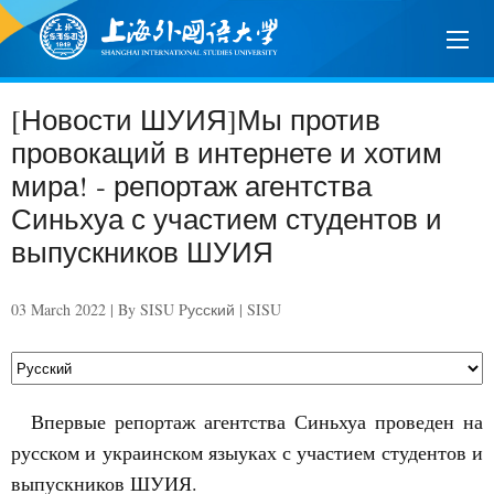
[Новости ШУИЯ]Мы против
провокаций в интернете и хотим
мира! ‐ репортаж агентства
Синьхуа с участием студентов и
выпускников ШУИЯ
03 March 2022 | By SISU Pусский | SISU
Впервые репортаж агентства Синьхуа проведен на
русском и украинском языуках с участием студентов и
выпускников ШУИЯ.