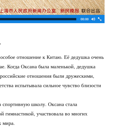
00:00
b
 особое отношение к Китаю. Её дедушка очень
ае. Когда Оксана была маленькой, дедушка
о-российские отношения были дружескими,
етства испытывала сильное чувство близости
 в спортивную школу. Оксана стала
й гимнастикой, участвовала во многих
х мира.