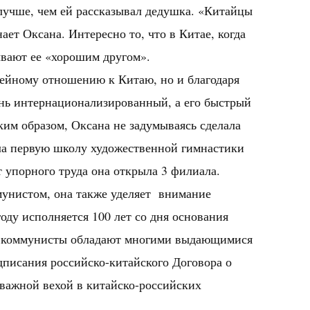
лучше, чем ей рассказывал дедушка. «Китайцы
ет Оксана. Интересно то, что в Китае, когда
зывают ее «хорошим другом».
мейному отношению к Китаю, но и благодаря
ень интернационализированный, а его быстрый
ким образом, Оксана не задумываясь сделала
ла первую школу художественной гимнастики
т упорного труда она открыла 3 филиала.
мунистом, она также уделяет внимание
оду исполняется 100 лет со дня основания
е коммунисты обладают многими выдающимися
одписания российско-китайского Договора о
 важной вехой в китайско-российских