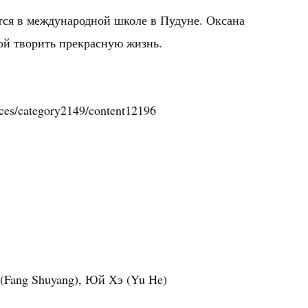
ится в международной школе в Пудуне. Оксана
ой творить прекрасную жизнь.
rces/category2149/content12196
(Fang Shuyang), Юй Хэ (Yu He)