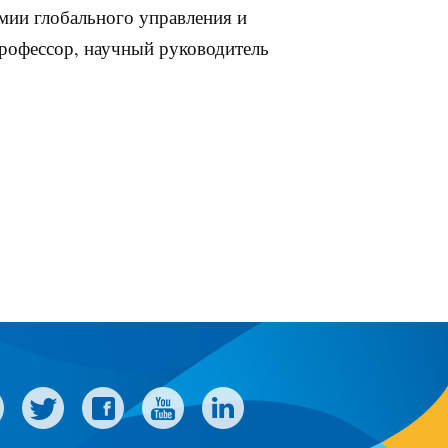
мии глобального управления и
профессор, научный руководитель