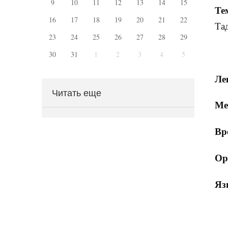
9
10
11
12
13
14
15
Те
16
17
18
19
20
21
22
Та
23
24
25
26
27
28
29
30
31
1
2
3
4
5
Ле
Читать еще
Ме
Вр
Ор
Яз