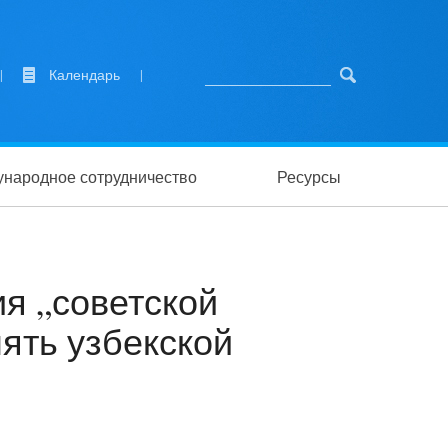
|
Календарь
|
народное сотрудничество
Ресурсы
я „советской
ять узбекской