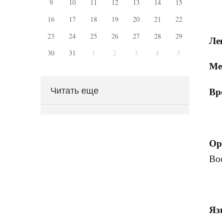
9
10
11
12
13
14
15
16
17
18
19
20
21
22
23
24
25
26
27
28
29
Ле
30
31
1
2
3
4
5
Ме
Читать еще
Вр
Ор
Во
Яз