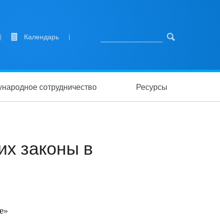
|
Календарь
|
народное сотрудничество
Ресурсы
их законы в
е»