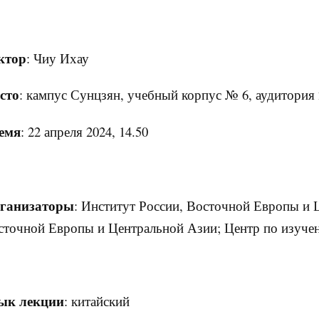
ктор
: Чиу Ихау
сто
: кампус Сунцзян, учебный корпус № 6, аудитория 
емя
: 22 апреля 2024, 14.50
ганизаторы
: Институт России, Восточной Европы и 
сточной Европы и Центральной Азии; Центр по изуче
ык лекции
: китайский