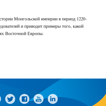
истории Монгольской империи в период 1220-
едователей и приводит примеры того, какой
лях Восточной Европы.